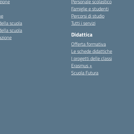
zione
Personale scolastico
Famiglie e studenti
ne
Percorsi di studio
della scuola
Tutti i servizi
della scuola
Didattica
azione
Offerta formativa
Le schede didattiche
I progetti delle classi
Erasmus +
Scuola Futura