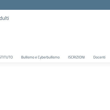
dulti
ISTITUTO
Bullismo e Cyberbullismo
ISCRIZIONI
Docenti