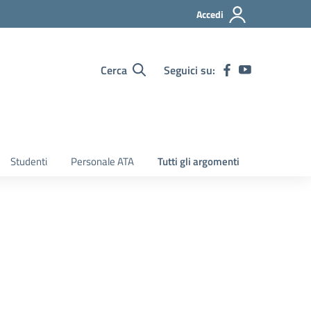
Accedi
Cerca
Seguici su:
Studenti
Personale ATA
Tutti gli argomenti