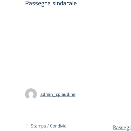
Rassegna sindacale
admin_cpiaudine
Stampa / Condividi
Rasseg