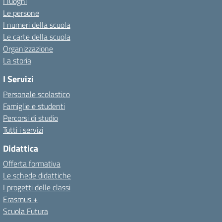
I luoghi
Le persone
I numeri della scuola
Le carte della scuola
Organizzazione
La storia
I Servizi
Personale scolastico
Famiglie e studenti
Percorsi di studio
Tutti i servizi
Didattica
Offerta formativa
Le schede didattiche
I progetti delle classi
Erasmus +
Scuola Futura