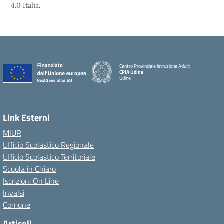
4.0 Italia.
Centro Provinciale Istruzione Adulti
CPIA Udine
Udine
Link Esterni
MIUR
Ufficio Scolastico Regionale
Ufficio Scolastico Territoriale
Scuola in Chiaro
Iscrizioni On Line
Invalsi
Comune
Articoli