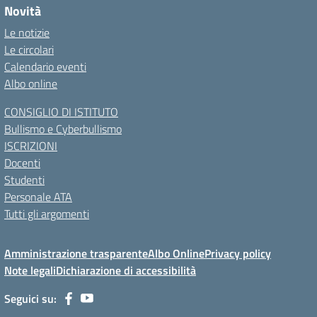
Novità
Le notizie
Le circolari
Calendario eventi
Albo online
CONSIGLIO DI ISTITUTO
Bullismo e Cyberbullismo
ISCRIZIONI
Docenti
Studenti
Personale ATA
Tutti gli argomenti
Amministrazione trasparente
Albo Online
Privacy policy
Note legali
Dichiarazione di accessibilità
Seguici su: