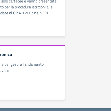
no solo cartacee e vanno presentate
o per la procedura iscrizioni alle
ciate al CPIA 1 di Udine. VEDI
tronico
ne per gestire l'andamento
alunni.