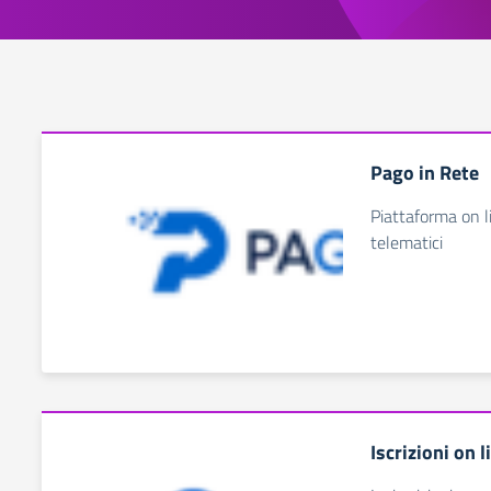
Pago in Rete
Piattaforma on l
telematici
Iscrizioni on 