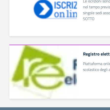
Le iscrizioni so
nel tempo previst
singole sedi asso
SOTTO
Registro elet
Piattaforma onli
scolastico degli 