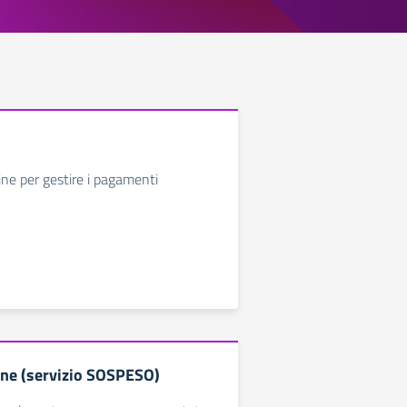
ine per gestire i pagamenti
line (servizio SOSPESO)