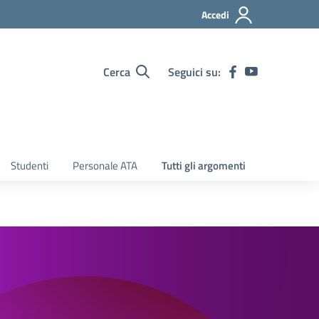
Accedi
Cerca
Seguici su:
Studenti
Personale ATA
Tutti gli argomenti