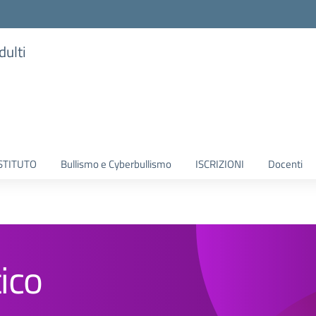
dulti
ISTITUTO
Bullismo e Cyberbullismo
ISCRIZIONI
Docenti
ico