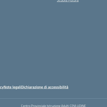
Scuola Futura
icy
Note legali
Dichiarazione di accessibilità
Centro Provinciale Istruzione Adulti CPIA UDINE