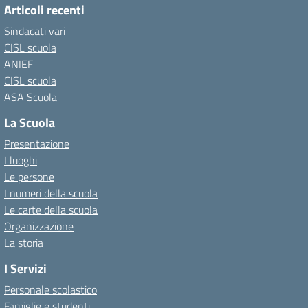
Articoli recenti
Sindacati vari
CISL scuola
ANIEF
CISL scuola
ASA Scuola
La Scuola
Presentazione
I luoghi
Le persone
I numeri della scuola
Le carte della scuola
Organizzazione
La storia
I Servizi
Personale scolastico
Famiglie e studenti