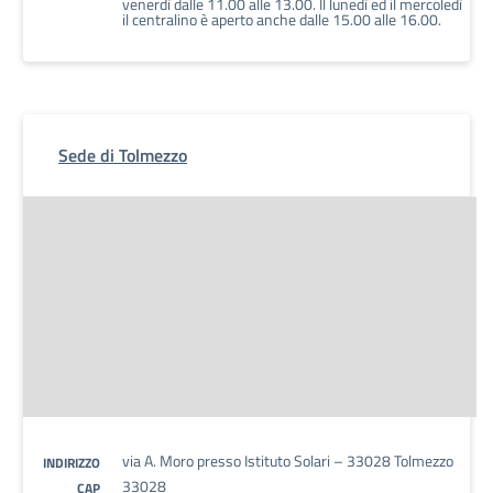
venerdì dalle 11.00 alle 13.00. Il lunedì ed il mercoledì
il centralino è aperto anche dalle 15.00 alle 16.00.
Sede di Tolmezzo
via A. Moro presso Istituto Solari – 33028 Tolmezzo
INDIRIZZO
33028
CAP