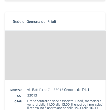
Sede di Gemona del Friuli
via Battiferro, 7 – 33013 Gemona del Friuli
INDIRIZZO
33013
CAP
Orario centralino sede associata: lunedì, mercoledì e
ORARI
venerdì dalle 11.00 alle 13.00. Il lunedì ed il mercoledì
il centralino è aperto anche dalle 15.00 alle 16.00.