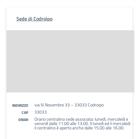
Sede di Codroipo
via IV Novembre 33 – 33033 Codroipo
INDIRIZZO
33033
CAP
Orario centralino sede associata: lunedì, mercoledì e
ORARI
venerdì dalle 11.00 alle 13.00. Il lunedì ed il mercoledì
il centralino è aperto anche dalle 15.00 alle 16.00.