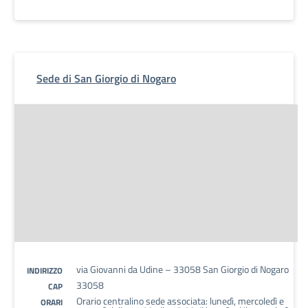
Sede di San Giorgio di Nogaro
via Giovanni da Udine – 33058 San Giorgio di Nogaro
INDIRIZZO
33058
CAP
Orario centralino sede associata: lunedì, mercoledì e
ORARI