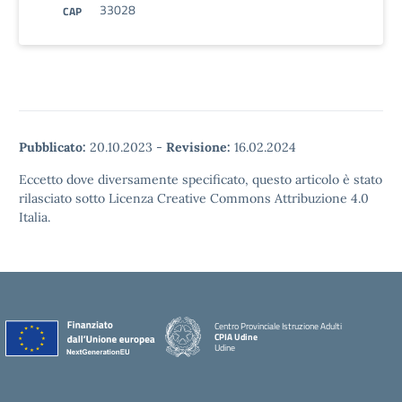
33028
CAP
Pubblicato:
20.10.2023
-
Revisione:
16.02.2024
Eccetto dove diversamente specificato, questo articolo è stato
rilasciato sotto Licenza Creative Commons Attribuzione 4.0
Italia.
Centro Provinciale Istruzione Adulti
CPIA Udine
Udine