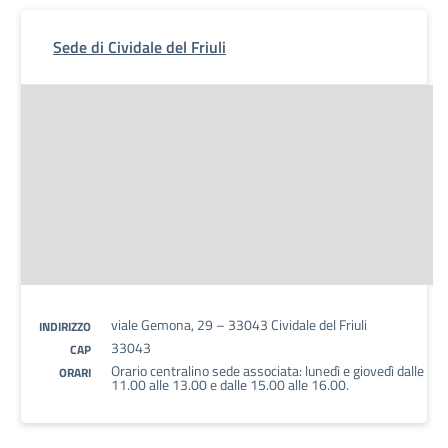
Sede di Cividale del Friuli
viale Gemona, 29 – 33043 Cividale del Friuli
INDIRIZZO
33043
CAP
Orario centralino sede associata: lunedì e giovedì dalle
ORARI
11.00 alle 13.00 e dalle 15.00 alle 16.00.