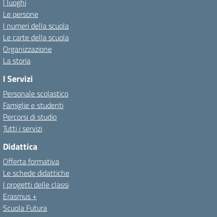
I luoghi
Le persone
I numeri della scuola
Le carte della scuola
Organizzazione
La storia
I Servizi
Personale scolastico
Famiglie e studenti
Percorsi di studio
Tutti i servizi
Didattica
Offerta formativa
Le schede didattiche
I progetti delle classi
Erasmus +
Scuola Futura