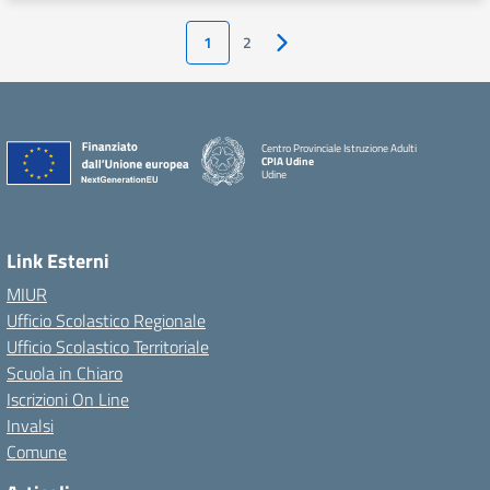
1
2
Pagina successiva
Centro Provinciale Istruzione Adulti
CPIA Udine
Udine
Link Esterni
MIUR
Ufficio Scolastico Regionale
Ufficio Scolastico Territoriale
Scuola in Chiaro
Iscrizioni On Line
Invalsi
Comune