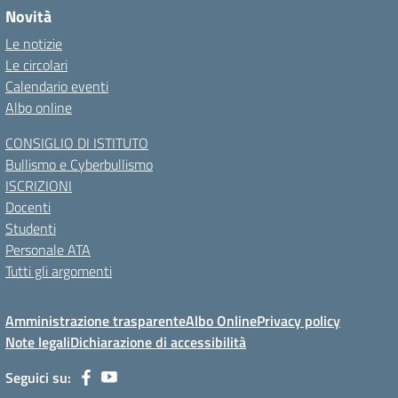
Novità
Le notizie
Le circolari
Calendario eventi
Albo online
CONSIGLIO DI ISTITUTO
Bullismo e Cyberbullismo
ISCRIZIONI
Docenti
Studenti
Personale ATA
Tutti gli argomenti
Amministrazione trasparente
Albo Online
Privacy policy
Note legali
Dichiarazione di accessibilità
Seguici su: