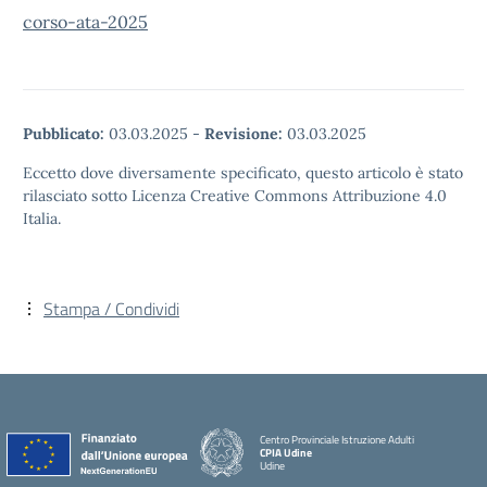
corso-ata-2025
Pubblicato:
03.03.2025
-
Revisione:
03.03.2025
Eccetto dove diversamente specificato, questo articolo è stato
rilasciato sotto Licenza Creative Commons Attribuzione 4.0
Italia.
Stampa / Condividi
Centro Provinciale Istruzione Adulti
CPIA Udine
Udine