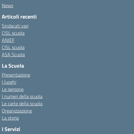
News
Articoli recenti
Sindacati vari
CISL scuola
ANIEF
CISL scuola
ASA Scuola
La Scuola
Presentazione
I luoghi
Le persone
I numeri della scuola
Le carte della scuola
Organizzazione
La storia
I Servizi