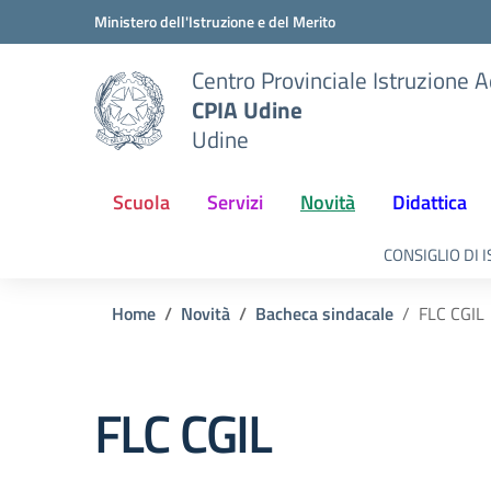
Vai ai contenuti
Vai al menu di navigazione
Vai al footer
Ministero dell'Istruzione e del Merito
Centro Provinciale Istruzione A
CPIA Udine
Udine
Scuola
Servizi
Novità
Didattica
CONSIGLIO DI 
Home
Novità
Bacheca sindacale
FLC CGIL
FLC CGIL