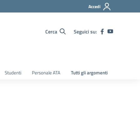
Accedi
Cerca
Seguici su:
Studenti
Personale ATA
Tutti gli argomenti