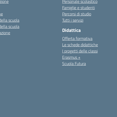
zione
Personale scolastico
Famiglie e studenti
ne
Percorsi di studio
della scuola
Tutti i servizi
della scuola
Didattica
azione
Offerta formativa
Le schede didattiche
I progetti delle classi
Erasmus +
Scuola Futura