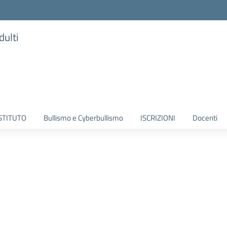
dulti
ISTITUTO
Bullismo e Cyberbullismo
ISCRIZIONI
Docenti