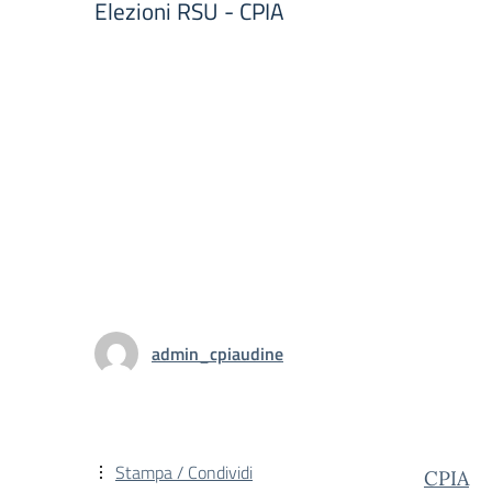
Elezioni RSU - CPIA
admin_cpiaudine
Stampa / Condividi
CPIA