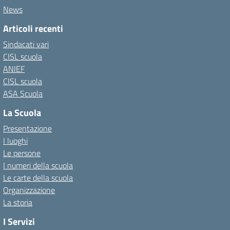
News
Articoli recenti
Sindacati vari
CISL scuola
ANIEF
CISL scuola
ASA Scuola
La Scuola
Presentazione
I luoghi
Le persone
I numeri della scuola
Le carte della scuola
Organizzazione
La storia
I Servizi