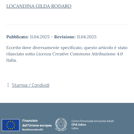
LOCANDINA GILDA RODARO
Pubblicato:
11.04.2025
-
Revisione:
11.04.2025
Eccetto dove diversamente specificato, questo articolo è stato
rilasciato sotto Licenza Creative Commons Attribuzione 4.0
Italia.
Stampa / Condividi
Centro Provinciale Istruzione Adulti
CPIA Udine
Udine