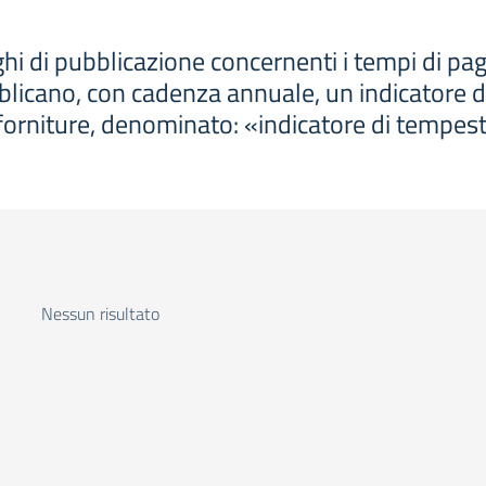
hi di pubblicazione concernenti i tempi di p
blicano, con cadenza annuale, un indicatore 
i e forniture, denominato: «indicatore di tempe
Nessun risultato