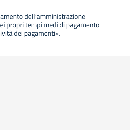
agamento dell’amministrazione
dei propri tempi medi di pagamento
stività dei pagamenti».