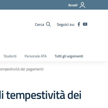
Accedi
Cerca
Seguici su:
Studenti
Personale ATA
Tutti gli argomenti
 tempestività dei pagamenti
di tempestività dei