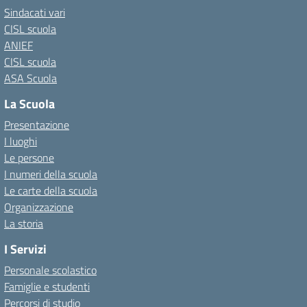
Sindacati vari
CISL scuola
ANIEF
CISL scuola
ASA Scuola
La Scuola
Presentazione
I luoghi
Le persone
I numeri della scuola
Le carte della scuola
Organizzazione
La storia
I Servizi
Personale scolastico
Famiglie e studenti
Percorsi di studio