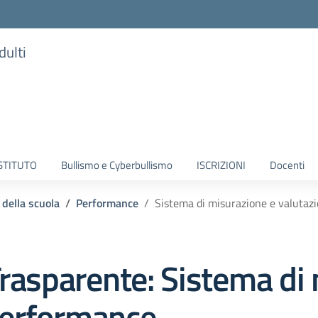
dulti
ISTITUTO
Bullismo e Cyberbullismo
ISCRIZIONI
Docenti
 della scuola
Performance
Sistema di misurazione e valutaz
rasparente:
Sistema di 
Performance