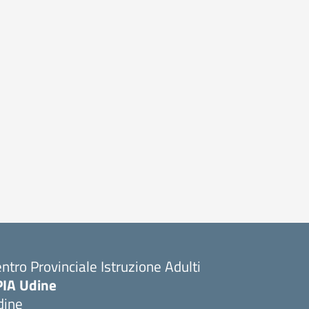
ntro Provinciale Istruzione Adulti
PIA Udine
dine