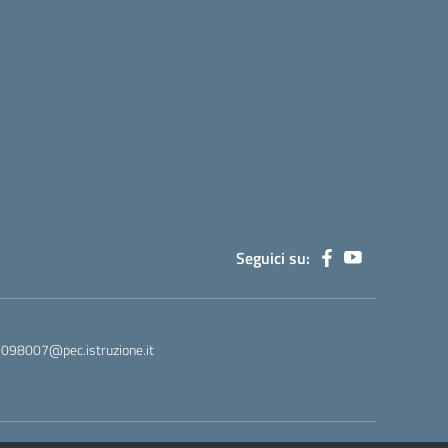
Seguici su:
M098007@pec.istruzione.it