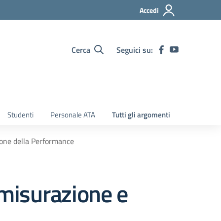
Accedi
Cerca
Seguici su:
Studenti
Personale ATA
Tutti gli argomenti
ione della Performance
misurazione e